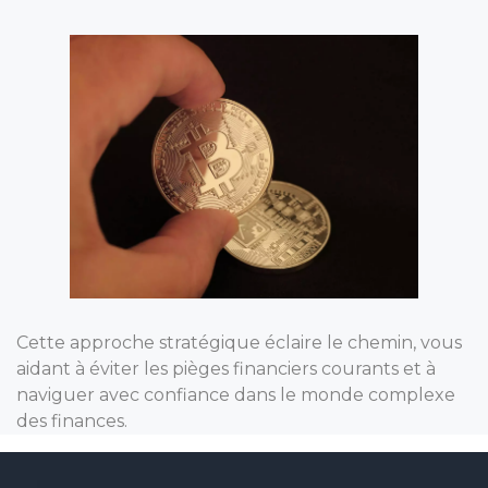
Cette approche stratégique éclaire le chemin, vous
aidant à éviter les pièges financiers courants et à
naviguer avec confiance dans le monde complexe
des finances.