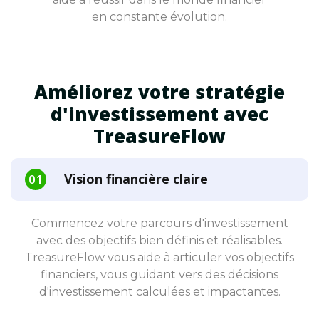
en constante évolution.
Améliorez votre stratégie
d'investissement avec
TreasureFlow
Vision financière claire
Commencez votre parcours d'investissement
avec des objectifs bien définis et réalisables.
TreasureFlow vous aide à articuler vos objectifs
financiers, vous guidant vers des décisions
d'investissement calculées et impactantes.