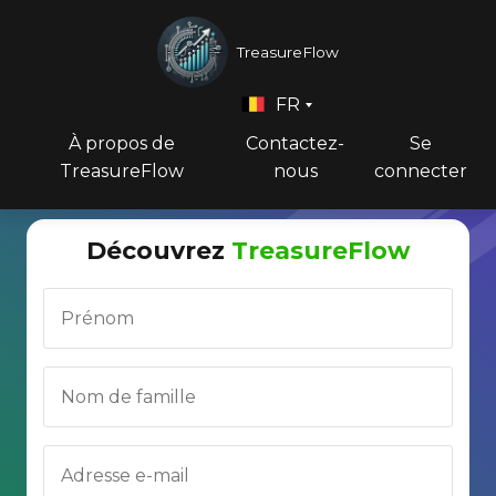
TreasureFlow
FR
À propos de
Contactez-
Se
TreasureFlow
nous
connecter
Découvrez
TreasureFlow