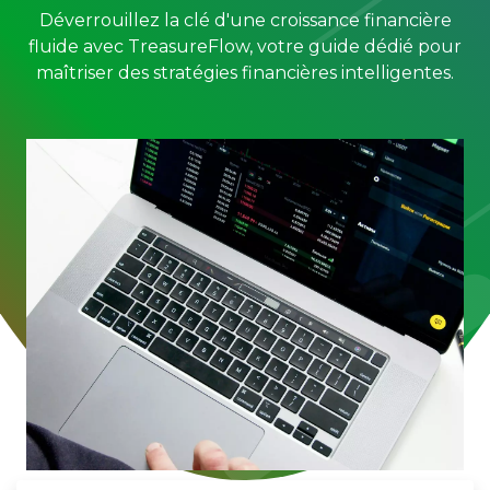
Déverrouillez la clé d'une croissance financière
fluide avec TreasureFlow, votre guide dédié pour
maîtriser des stratégies financières intelligentes.