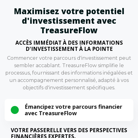
Maximisez votre potentiel
d'investissement avec
TreasureFlow
ACCÈS IMMÉDIAT À DES INFORMATIONS
D'INVESTISSEMENT À LA POINTE
Commencer votre parcours d'investissement peut
sembler accablant. TreasureFlow simplifie le
processus, fournissant des informations inégalées et
un accompagnement personnalisé, adapté à vos
objectifs d'investissement spécifiques.
Émancipez votre parcours financier
avec TreasureFlow
VOTRE PASSERELLE VERS DES PERSPECTIVES
FINANCIÈRES EXPERTES.