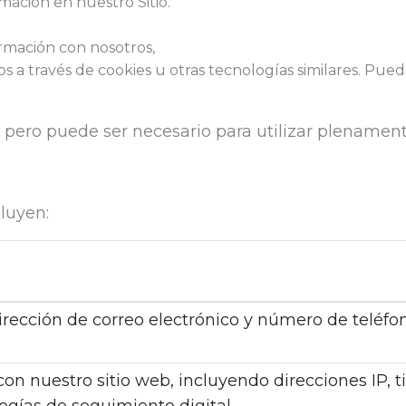
ación en nuestro Sitio.
rmación con nosotros,
ados a través de cookies u otras tecnologías similares. P
 pero puede ser necesario para utilizar plenament
luyen:
rección de correo electrónico y número de teléfon
con nuestro sitio web, incluyendo direcciones IP, 