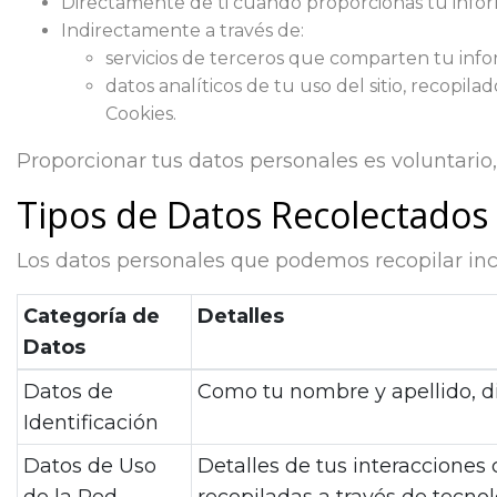
Directamente de ti cuando proporcionas tu inform
Indirectamente a través de:
servicios de terceros que comparten tu info
datos analíticos de tu uso del sitio, recopil
Cookies.
Proporcionar tus datos personales es voluntario,
Tipos de Datos Recolectados
Los datos personales que podemos recopilar inc
Categoría de
Detalles
Datos
Datos de
Como tu nombre y apellido, di
Identificación
Datos de Uso
Detalles de tus interacciones 