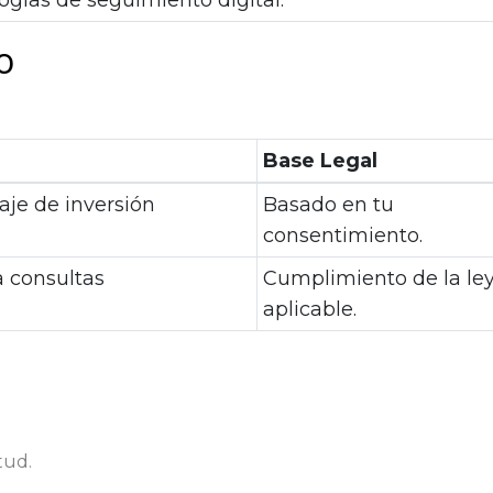
ogías de seguimiento digital.
o
Base Legal
aje de inversión
Basado en tu
consentimiento.
a consultas
Cumplimiento de la le
aplicable.
tud.