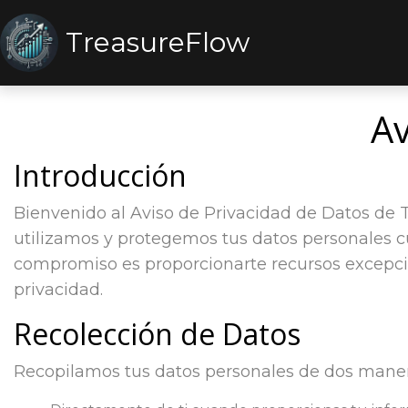
TreasureFlow
Av
Introducción
Bienvenido al Aviso de Privacidad de Datos de 
utilizamos y protegemos tus datos personales c
compromiso es proporcionarte recursos excepcio
privacidad.
Recolección de Datos
Recopilamos tus datos personales de dos maner