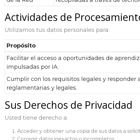
de la Red
recopiladas a través de tecnol
Actividades de Procesamient
Utilizamos tus datos personales para:
Propósito
Facilitar el acceso a oportunidades de aprendiz
impulsadas por IA.
Cumplir con los requisitos legales y responder 
reglamentarias y legales.
Sus Derechos de Privacidad
Usted tiene derecho a:
Acceder y obtener una copia de sus datos a solici
Corregir datos inexactos o incompletos.