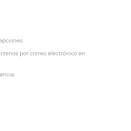
.
epciones.
áctenos por correo electrónico en
ancia.