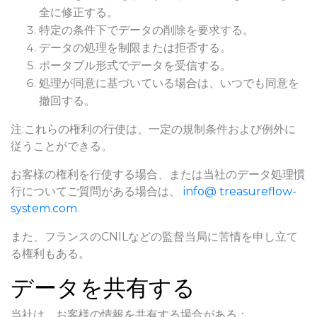
全に修正する。
特定の条件下でデータの削除を要求する。
データの処理を制限または拒否する。
ポータブル形式でデータを受信する。
処理が同意に基づいている場合は、いつでも同意を
撤回する。
注:これらの権利の行使は、一定の規制条件および例外に
従うことができる。
お客様の権利を行使する場合、または当社のデータ処理慣
行についてご質問がある場合は、
info@ treasureflow-
system.com
.
また、フランスのCNILなどの監督当局に苦情を申し立て
る権利もある。
データを共有する
当社は、お客様の情報を共有する場合がある：