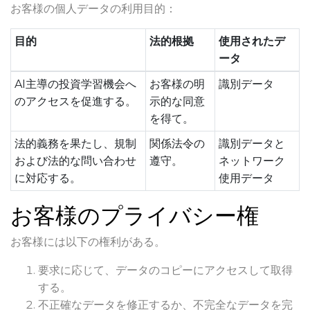
お客様の個人データの利用目的：
目的
法的根拠
使用されたデ
ータ
AI主導の投資学習機会へ
お客様の明
識別データ
のアクセスを促進する。
示的な同意
を得て。
法的義務を果たし、規制
関係法令の
識別データと
および法的な問い合わせ
遵守。
ネットワーク
に対応する。
使用データ
お客様のプライバシー権
お客様には以下の権利がある。
要求に応じて、データのコピーにアクセスして取得
する。
不正確なデータを修正するか、不完全なデータを完