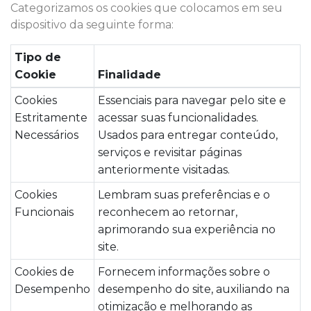
Categorizamos os cookies que colocamos em seu
dispositivo da seguinte forma:
Tipo de
Cookie
Finalidade
Cookies
Essenciais para navegar pelo site e
Estritamente
acessar suas funcionalidades.
Necessários
Usados para entregar conteúdo,
serviços e revisitar páginas
anteriormente visitadas.
Cookies
Lembram suas preferências e o
Funcionais
reconhecem ao retornar,
aprimorando sua experiência no
site.
Cookies de
Fornecem informações sobre o
Desempenho
desempenho do site, auxiliando na
otimização e melhorando as