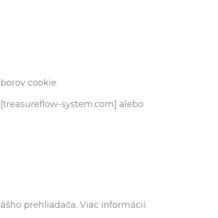
borov cookie.
 [treasureflow-system.com] alebo
šho prehliadača. Viac informácií: