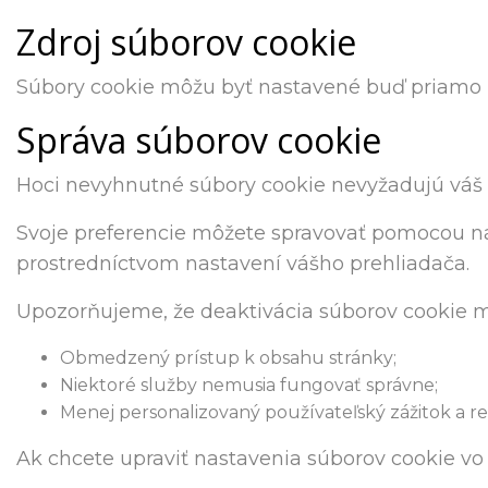
Zdroj súborov cookie
Súbory cookie môžu byť nastavené buď priamo T
Správa súborov cookie
Hoci nevyhnutné súbory cookie nevyžadujú váš 
Svoje preferencie môžete spravovať pomocou nás
prostredníctvom nastavení vášho prehliadača.
Upozorňujeme, že deaktivácia súborov cookie mô
Obmedzený prístup k obsahu stránky;
Niektoré služby nemusia fungovať správne;
Menej personalizovaný používateľský zážitok a r
Ak chcete upraviť nastavenia súborov cookie vo 