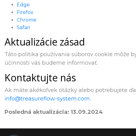
Edge
Firefox
Chrome
Safari
Aktualizácie zásad
Táto politika používania súborov cookie môže by
účinnosti vás budeme informovať.
Kontaktujte nás
Ak máte akékoľvek otázky alebo potrebujete ďal
info@treasureflow-system.com
.
Posledná aktualizácia: 13.09.2024