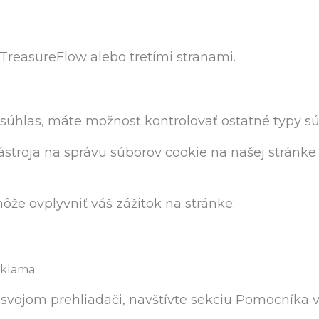
reasureFlow alebo tretími stranami.
súhlas, máte možnosť kontrolovať ostatné typy sú
troja na správu súborov cookie na našej stránke
že ovplyvniť váš zážitok na stránke:
eklama.
svojom prehliadači, navštívte sekciu Pomocníka vá