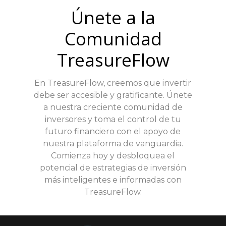
Únete a la
Comunidad
TreasureFlow
En TreasureFlow, creemos que invertir
debe ser accesible y gratificante. Únete
a nuestra creciente comunidad de
inversores y toma el control de tu
futuro financiero con el apoyo de
nuestra plataforma de vanguardia.
Comienza hoy y desbloquea el
potencial de estrategias de inversión
más inteligentes e informadas con
TreasureFlow.