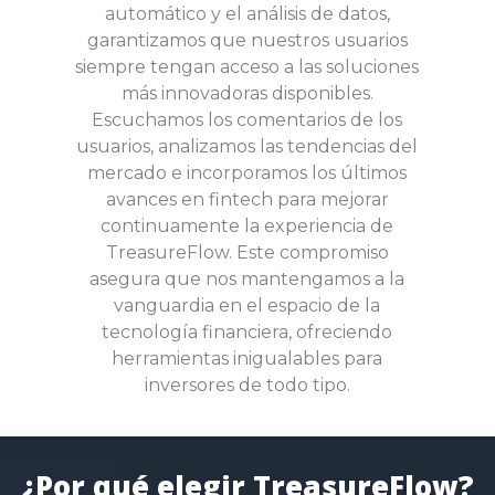
automático y el análisis de datos,
garantizamos que nuestros usuarios
siempre tengan acceso a las soluciones
más innovadoras disponibles.
Escuchamos los comentarios de los
usuarios, analizamos las tendencias del
mercado e incorporamos los últimos
avances en fintech para mejorar
continuamente la experiencia de
TreasureFlow. Este compromiso
asegura que nos mantengamos a la
vanguardia en el espacio de la
tecnología financiera, ofreciendo
herramientas inigualables para
inversores de todo tipo.
¿Por qué elegir TreasureFlow?