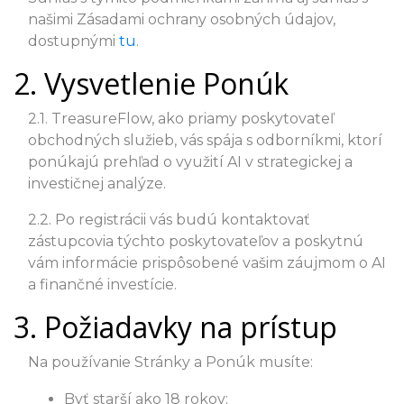
našimi Zásadami ochrany osobných údajov,
dostupnými
tu
.
2. Vysvetlenie Ponúk
2.1. TreasureFlow, ako priamy poskytovateľ
obchodných služieb, vás spája s odborníkmi, ktorí
ponúkajú prehľad o využití AI v strategickej a
investičnej analýze.
2.2. Po registrácii vás budú kontaktovať
zástupcovia týchto poskytovateľov a poskytnú
vám informácie prispôsobené vašim záujmom o AI
a finančné investície.
3. Požiadavky na prístup
Na používanie Stránky a Ponúk musíte:
Byť starší ako 18 rokov;