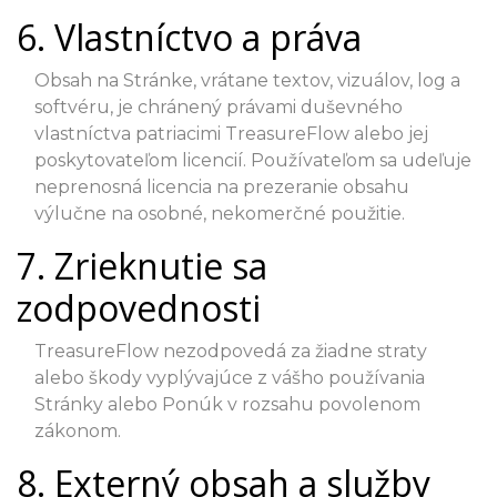
6. Vlastníctvo a práva
Obsah na Stránke, vrátane textov, vizuálov, log a
softvéru, je chránený právami duševného
vlastníctva patriacimi TreasureFlow alebo jej
poskytovateľom licencií. Používateľom sa udeľuje
neprenosná licencia na prezeranie obsahu
výlučne na osobné, nekomerčné použitie.
7. Zrieknutie sa
zodpovednosti
TreasureFlow nezodpovedá za žiadne straty
alebo škody vyplývajúce z vášho používania
Stránky alebo Ponúk v rozsahu povolenom
zákonom.
8. Externý obsah a služby