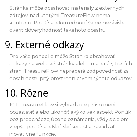
Stránka môže obsahovať materiály z externých
zdrojov, nad ktorými TreasureFlow nemá
kontrolu. Používateľom odporúčame nezávisle
overiť dôveryhodnosť takéhoto obsahu.
9. Externé odkazy
Pre vaše pohodlie môže Stránka obsahovať
odkazy na webové stránky alebo materiály tretích
strán. TreasureFlow nepreberá zodpovednosť za
obsah dostupný prostredníctvom týchto odkazov.
10. Rôzne
10.1. TreasureFlow si vyhradzuje právo meniť,
pozastaviť alebo ukončiť akýkoľvek aspekt Ponúk
bez predchádzajúceho oznámenia, vždy s cieľom
zlepšiť používateľskú skúsenosť a zavádzať
inovatívne funkcie.