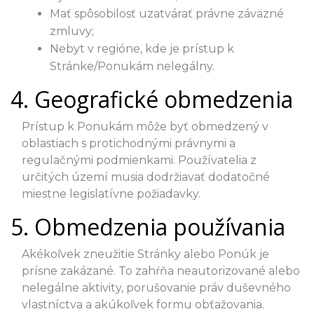
Mať spôsobilosť uzatvárať právne záväzné
zmluvy;
Nebyt v regióne, kde je prístup k
Stránke/Ponukám nelegálny.
4. Geografické obmedzenia
Prístup k Ponukám môže byť obmedzený v
oblastiach s protichodnými právnymi a
regulačnými podmienkami. Používatelia z
určitých území musia dodržiavať dodatočné
miestne legislatívne požiadavky.
5. Obmedzenia používania
Akékoľvek zneužitie Stránky alebo Ponúk je
prísne zakázané. To zahŕňa neautorizované alebo
nelegálne aktivity, porušovanie práv duševného
vlastníctva a akúkoľvek formu obťažovania.